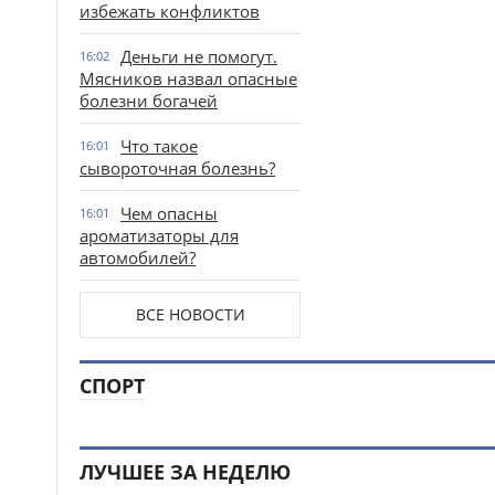
избежать конфликтов
Деньги не помогут.
16:02
Мясников назвал опасные
болезни богачей
Что такое
16:01
сывороточная болезнь?
Чем опасны
16:01
ароматизаторы для
автомобилей?
ВСЕ НОВОСТИ
СПОРТ
ЛУЧШЕЕ ЗА НЕДЕЛЮ