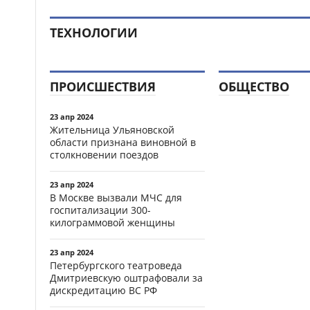
ТЕХНОЛОГИИ
ПРОИСШЕСТВИЯ
ОБЩЕСТВО
23 апр 2024
Жительница Ульяновской
области признана виновной в
столкновении поездов
23 апр 2024
В Москве вызвали МЧС для
госпитализации 300-
килограммовой женщины
23 апр 2024
Петербургского театроведа
Дмитриевскую оштрафовали за
дискредитацию ВС РФ