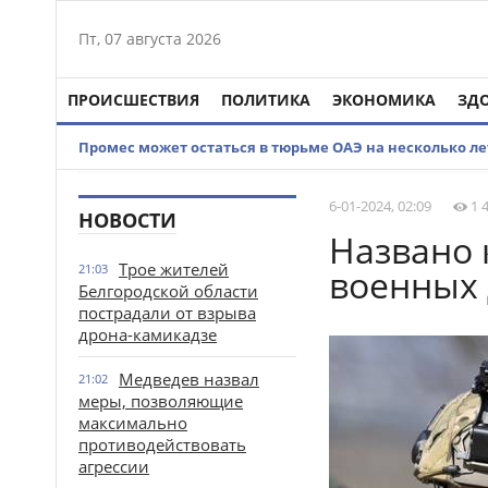
Пт, 07 августа 2026
ПРОИСШЕСТВИЯ
ПОЛИТИКА
ЭКОНОМИКА
ЗД
Промес может остаться в тюрьме ОАЭ на несколько ле
6-01-2024, 02:09
1 
НОВОСТИ
Названо 
Трое жителей
21:03
военных
Белгородской области
пострадали от взрыва
дрона-камикадзе
Медведев назвал
21:02
меры, позволяющие
максимально
противодействовать
агрессии