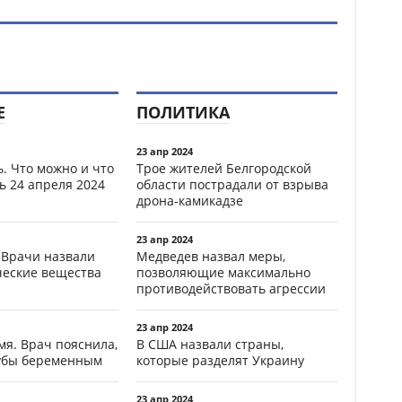
Е
ПОЛИТИКА
23 апр 2024
. Что можно и что
Трое жителей Белгородской
ь 24 апреля 2024
области пострадали от взрыва
дрона-камикадзе
23 апр 2024
 Врачи назвали
Медведев назвал меры,
ческие вещества
позволяющие максимально
противодействовать агрессии
23 апр 2024
мя. Врач пояснила,
В США назвали страны,
зубы беременным
которые разделят Украину
23 апр 2024