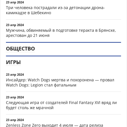
23 апр 2024
Три человека пострадали из-за детонации дрона-
камикадзе в Шебекино
23 апр 2024
Мужчина, обвиняемый в подготовке теракта в Брянске,
арестован до 21 июня
ОБЩЕСТВО
ИГРЫ
23 апр 2024
Инсайдер: Watch Dogs мертва и похоронена — провал
Watch Dogs: Legion стал фатальным
23 апр 2024
Следующая игра от создателей Final Fantasy XVI вряд ли
будет столь же мрачной
23 апр 2024
Zenless Zone Zero выходит 4 июля — дата релиза