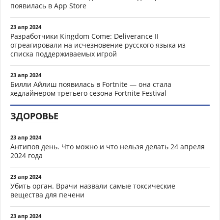
появилась в App Store
23 апр 2024
Разработчики Kingdom Come: Deliverance II
отреагировали на исчезновение русского языка из
списка поддерживаемых игрой
23 апр 2024
Билли Айлиш появилась в Fortnite — она стала
хедлайнером третьего сезона Fortnite Festival
ЗДОРОВЬЕ
23 апр 2024
Антипов день. Что можно и что нельзя делать 24 апреля
2024 года
23 апр 2024
Убить орган. Врачи назвали самые токсические
вещества для печени
23 апр 2024