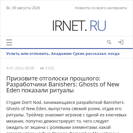
Вс, 09 августа 2026
Новости со всего интернета
Успеть или отложить. Академик Сухих рассказал, когда
лучше рожать детей
4-01-2024, 00:08
3 032
Призовите отголоски прошлого:
Разработчики Banishers: Ghosts of New
Eden показали ритуалы
Студия Don’t Nod, занимающаяся разработкой Banishers:
Ghosts of New Eden, выпустила свежий ролик, отдав его
ритуалы. Трейлер знакомит игроков с одной из ключевых
механик, попутно демонстрирует то, чего следует
ожидать от экшена с ролевыми элементами, какой