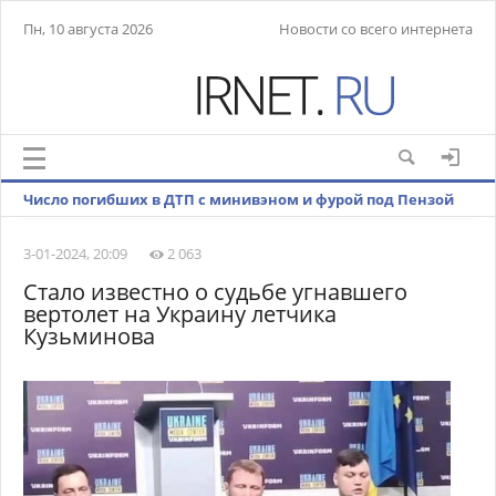
Пн, 10 августа 2026
Новости со всего интернета
Число погибших в ДТП с минивэном и фурой под Пензой
выросло до восьми
3-01-2024, 20:09
2 063
Стало известно о судьбе угнавшего
вертолет на Украину летчика
Кузьминова