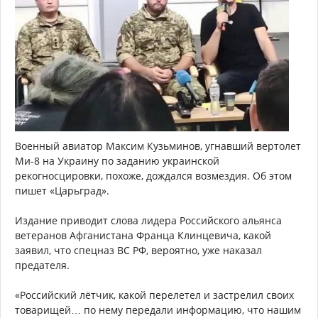
Военный авиатор Максим Кузьминов, угнавший вертолет
Ми-8 на Украину по заданию украинской
рекогносцировки, похоже, дождался возмездия. Об этом
пишет «Царьград».
Издание приводит слова лидера Российского альянса
ветеранов Афганистана Франца Клинцевича, какой
заявил, что спецназ ВС РФ, вероятно, уже наказал
предателя.
«Российский лётчик, какой перелетел и застрелил своих
товарищей… по нему передали информацию, что нашим