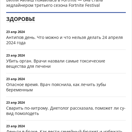
хедлайнером третьего сезона Fortnite Festival
ЗДОРОВЬЕ
23 апр 2024
Антипов день. Что можно и что нельзя делать 24 апреля
2024 года
23 апр 2024
Убить орган. Врачи назвали самые токсические
вещества для печени
23 апр 2024
Опасное время. Врач пояснила, как лечить зубы
беременным
23 апр 2024
Сварить по-хитрому. Диетолог рассказала, поможет ли су-
вид помолодеть
23 апр 2024
Деньги в браке. Как вести семейный бюджет и избежать