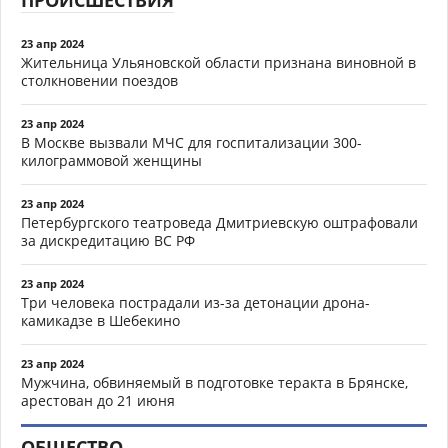
23 апр 2024
Жительница Ульяновской области признана виновной в
столкновении поездов
23 апр 2024
В Москве вызвали МЧС для госпитализации 300-
килограммовой женщины
23 апр 2024
Петербургского театроведа Дмитриевскую оштрафовали
за дискредитацию ВС РФ
23 апр 2024
Три человека пострадали из-за детонации дрона-
камикадзе в Шебекино
23 апр 2024
Мужчина, обвиняемый в подготовке теракта в Брянске,
арестован до 21 июня
ОБЩЕСТВО