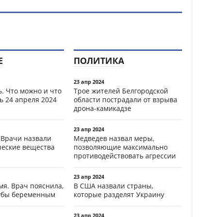
Е
ПОЛИТИКА
23 апр 2024
. Что можно и что
Трое жителей Белгородской
ь 24 апреля 2024
области пострадали от взрыва
дрона-камикадзе
23 апр 2024
 Врачи назвали
Медведев назвал меры,
ческие вещества
позволяющие максимально
противодействовать агрессии
23 апр 2024
мя. Врач пояснила,
В США назвали страны,
зубы беременным
которые разделят Украину
23 апр 2024