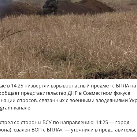
ые в 14:25 низвергли взрывоопасный предмет с БПЛА на
сообщает представительство ДНР в Совместном фокусе
инации спросов, связанных с военными злодеяниями Ук
egram-канале.
стрел со стороны ВСУ по направлению: 14:25 — город
она): свален ВОП с БПЛА», — уточнили в представительс