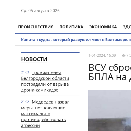
Ср, 05 августа 2026
ПРОИСШЕСТВИЯ
ПОЛИТИКА
ЭКОНОМИКА
ЗД
Капитан судна, который разрушил мост в Балтиморе,
1-01-2024, 16:09
7 
НОВОСТИ
ВСУ сбро
Трое жителей
21:03
БПЛА на
Белгородской области
пострадали от взрыва
дрона-камикадзе
Медведев назвал
21:02
меры, позволяющие
максимально
противодействовать
агрессии