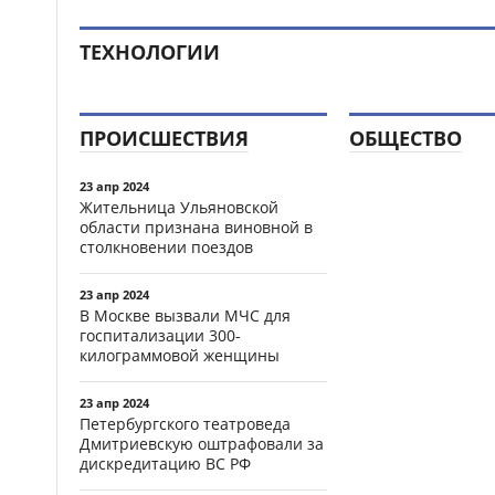
ТЕХНОЛОГИИ
ПРОИСШЕСТВИЯ
ОБЩЕСТВО
23 апр 2024
Жительница Ульяновской
области признана виновной в
столкновении поездов
23 апр 2024
В Москве вызвали МЧС для
госпитализации 300-
килограммовой женщины
23 апр 2024
Петербургского театроведа
Дмитриевскую оштрафовали за
дискредитацию ВС РФ