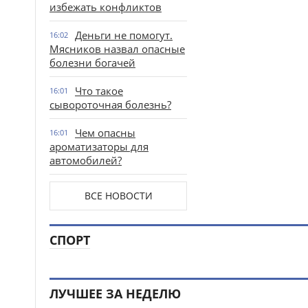
избежать конфликтов
Деньги не помогут.
16:02
Мясников назвал опасные
болезни богачей
Что такое
16:01
сывороточная болезнь?
Чем опасны
16:01
ароматизаторы для
автомобилей?
ВСЕ НОВОСТИ
СПОРТ
ЛУЧШЕЕ ЗА НЕДЕЛЮ