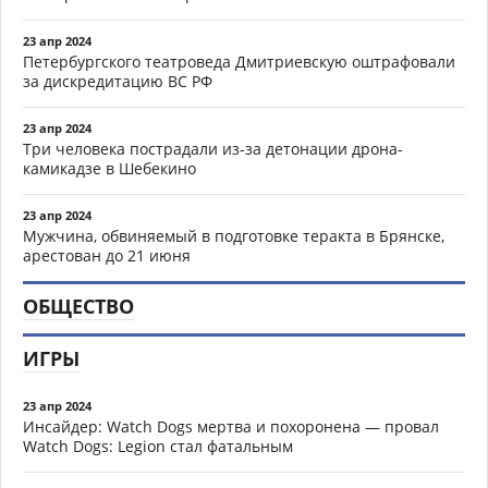
23 апр 2024
Петербургского театроведа Дмитриевскую оштрафовали
за дискредитацию ВС РФ
23 апр 2024
Три человека пострадали из-за детонации дрона-
камикадзе в Шебекино
23 апр 2024
Мужчина, обвиняемый в подготовке теракта в Брянске,
арестован до 21 июня
ОБЩЕСТВО
ИГРЫ
23 апр 2024
Инсайдер: Watch Dogs мертва и похоронена — провал
Watch Dogs: Legion стал фатальным