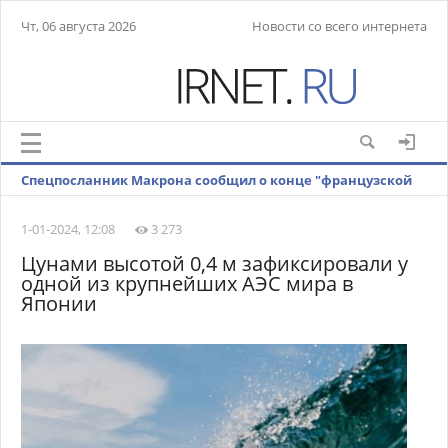
Чт, 06 августа 2026
Новости со всего интернета
Спецпосланник Макрона сообщил о конце "французской
Африки"
1-01-2024, 12:08
3 273
Цунами высотой 0,4 м зафиксировали у
одной из крупнейших АЭС мира в
Японии