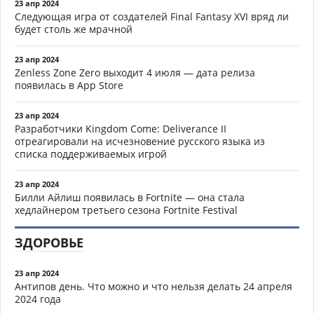
23 апр 2024
Следующая игра от создателей Final Fantasy XVI вряд ли
будет столь же мрачной
23 апр 2024
Zenless Zone Zero выходит 4 июля — дата релиза
появилась в App Store
23 апр 2024
Разработчики Kingdom Come: Deliverance II
отреагировали на исчезновение русского языка из
списка поддерживаемых игрой
23 апр 2024
Билли Айлиш появилась в Fortnite — она стала
хедлайнером третьего сезона Fortnite Festival
ЗДОРОВЬЕ
23 апр 2024
Антипов день. Что можно и что нельзя делать 24 апреля
2024 года