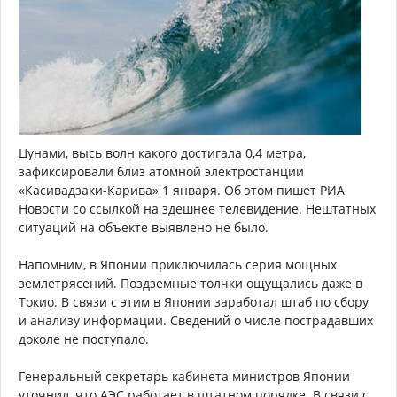
Цунами, высь волн какого достигала 0,4 метра,
зафиксировали близ атомной электростанции
«Касивадзаки-Карива» 1 января. Об этом пишет РИА
Новости со ссылкой на здешнее телевидение. Нештатных
ситуаций на объекте выявлено не было.
Напомним, в Японии приключилась серия мощных
землетрясений. Поздземные толчки ощущались даже в
Токио. В связи с этим в Японии заработал штаб по сбору
и анализу информации. Сведений о числе пострадавших
доколе не поступало.
Генеральный секретарь кабинета министров Японии
уточнил, что АЭС работает в штатном порядке. В связи с